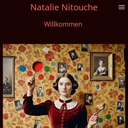
Natalie Nitouche
Zum
Hauptinhalt
springen
Willkommen